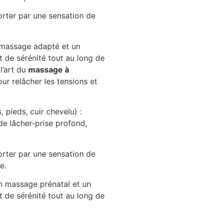
orter par une sensation de
 massage adapté et un
t de sérénité tout au long de
l’art du
massage à
ur relâcher les tensions et
pieds, cuir chevelu) :
e lâcher-prise profond,
orter par une sensation de
e.
n massage prénatal et un
t de sérénité tout au long de