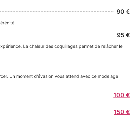
90 €
érénité.
95 €
xpérience. La chaleur des coquillages permet de relâcher le
ourcer. Un moment d'évasion vous attend avec ce modelage
100 €
150 €