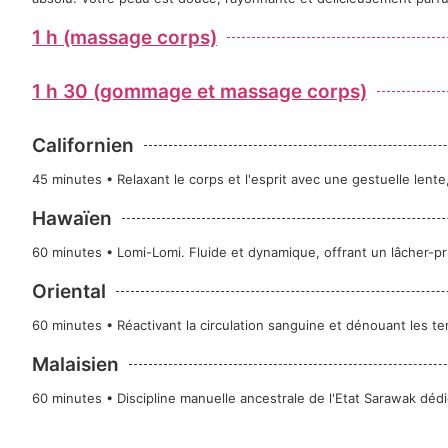
1 h (massage corps)
1 h 30 (gommage et massage corps)
Californien
45 minutes • Relaxant le corps et l'esprit avec une gestuelle lent
Hawaïen
60 minutes • Lomi-Lomi. Fluide et dynamique, offrant un lâcher-pri
Oriental
60 minutes • Réactivant la circulation sanguine et dénouant les t
Malaisien
60 minutes • Discipline manuelle ancestrale de l'Etat Sarawak dédi