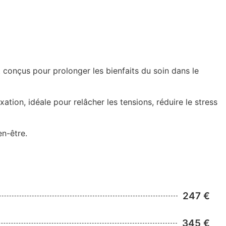
 conçus pour prolonger les bienfaits du soin dans le
axation, idéale pour relâcher les tensions, réduire le stress
n-être.
247 €
345 €