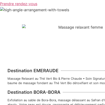
Prendre rendez-vous
Destination EMERAUDE
Massage Relaxant au Thé Vert Bio & Pierre Chaude • Soin Signature
baume de massage fondant au Thé Vert Bio détoxifiant et son model
Destination BORA-BORA
Exfoliation au sable de Bora-Bora, massage délassant au Safran d'Oc
absolu. Votre peau est douce, rayonnante et délicieusement parf