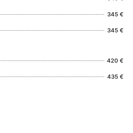
345 €
345 €
420 €
435 €