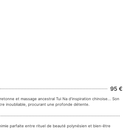
95 €
etonne et massage ancestral Tui Na d'inspiration chinoise... Son
tre inoubliable, procurant une profonde détente.
chimie parfaite entre rituel de beauté polynésien et bien-être