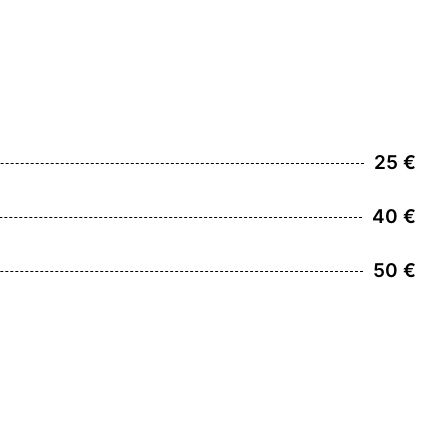
25 €
40 €
50 €