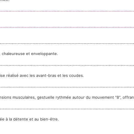
e, chaleureuse et enveloppante.
se réalisé avec les avant-bras et les coudes.
ensions musculaires, gestuelle rythmée autour du mouvement "8", offran
ée à la détente et au bien-être.