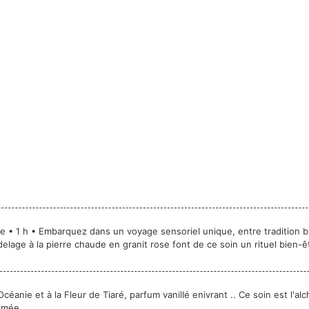
 • 1 h • Embarquez dans un voyage sensoriel unique, entre tradition br
age à la pierre chaude en granit rose font de ce soin un rituel bien-ê
éanie et à la Fleur de Tiaré, parfum vanillé enivrant .. Ce soin est l'al
umée.