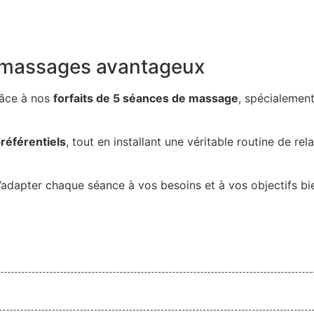
s massages avantageux
râce à nos
forfaits de 5 séances de massage
, spécialement
préférentiels
, tout en installant une véritable routine de rel
dapter chaque séance à vos besoins et à vos objectifs bie