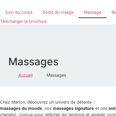
Aller
au
Soin du corps
Soins du visage
Massage
Be
contenu
Télécharger la brochure
Massages
Accueil
Massages
Chez Marion, découvrez un univers de détente :
massages du monde
, nos
massages signature
et nos
soin
chevelu), conçus pour relâcher les tensions et apaiser corps