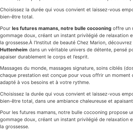
Choisissez la durée qui vous convient et laissez-vous emp
bien-être total.
Pour
les futures mamans, notre bulle cocooning
offre un
gommage doux, créant un instant privilégié de relaxation e
la grossesse.
À l’Institut de beauté Chez Marion, découvrez 
Huttenheim
dans un véritable univers de détente, pensé po
apaiser durablement le corps et l’esprit.
Massages du monde, massages signature, soins ciblés (dos, 
chaque prestation est conçue pour vous offrir un moment d
adapté à vos besoins et à votre rythme.
Choisissez la durée qui vous convient et laissez-vous emp
bien-être total, dans une ambiance chaleureuse et apaisant
Pour les futures mamans, notre bulle cocooning propose u
gommage doux, créant un instant privilégié de relaxation e
la grossesse.