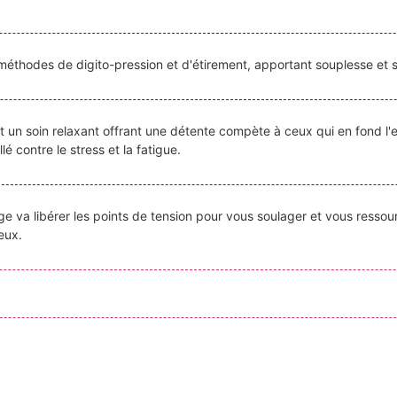
s méthodes de digito-pression et d'étirement, apportant souplesse et s
un soin relaxant offrant une détente compète à ceux qui en fond l'e
 contre le stress et la fatigue.
e va libérer les points de tension pour vous soulager et vous ress
eux.