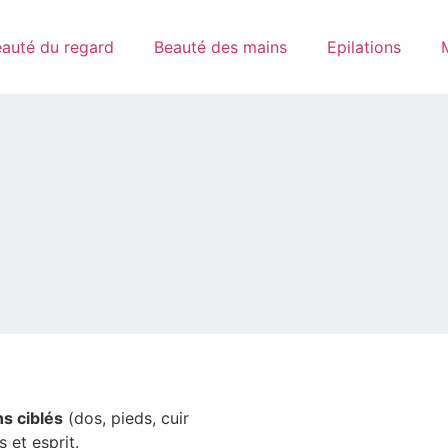
auté du regard
Beauté des mains
Epilations
s ciblés
(dos, pieds, cuir
 et esprit.