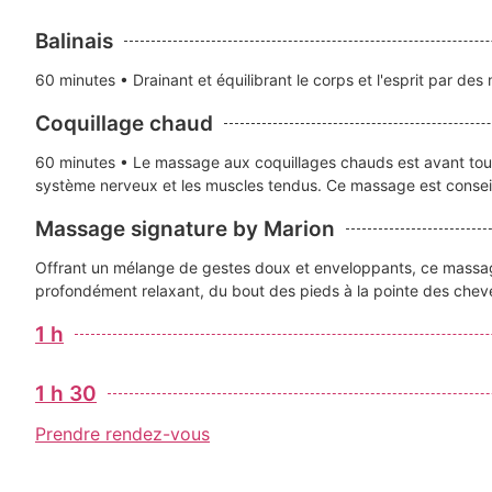
Balinais
60 minutes • Drainant et équilibrant le corps et l'esprit par de
Coquillage chaud
60 minutes • Le massage aux coquillages chauds est avant tout 
système nerveux et les muscles tendus. Ce massage est conseillé
Massage signature by Marion
Offrant un mélange de gestes doux et enveloppants, ce massag
profondément relaxant, du bout des pieds à la pointe des chev
1 h
1 h 30
Prendre rendez-vous