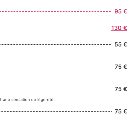
95 €
130 €
55 €
75 €
75 €
t une sensation de légèreté.
75 €