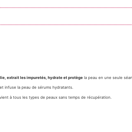
lie, extrait les impuretés, hydrate et protège
la peau en une seule séa
es et infuse la peau de sérums hydratants.
convient à tous les types de peaux sans temps de récupération.