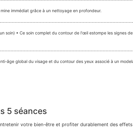
e mine immédiat grâce à un nettoyage en profondeur.
n soin) • Ce soin complet du contour de l'œil estompe les signes de l
n anti-âge global du visage et du contour des yeux associé à un mode
ts 5 séances
tretenir votre bien-être et profiter durablement des effets