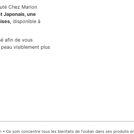
eauté Chez Marion
ant Japonais, une
ises,
disponible à
é afin de vous
peau visiblement plus
 • Ce soin concentre tous les bienfaits de l'océan dans ses produits en