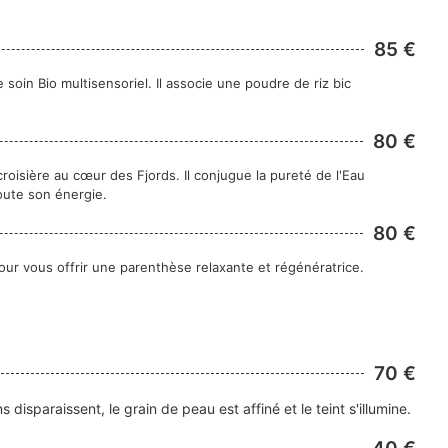
85 €
oin Bio multisensoriel. Il associe une poudre de riz bic
80 €
croisière au cœur des Fjords. Il conjugue la pureté de l'Eau
oute son énergie.
80 €
pour vous offrir une parenthèse relaxante et régénératrice.
70 €
disparaissent, le grain de peau est affiné et le teint s'illumine.