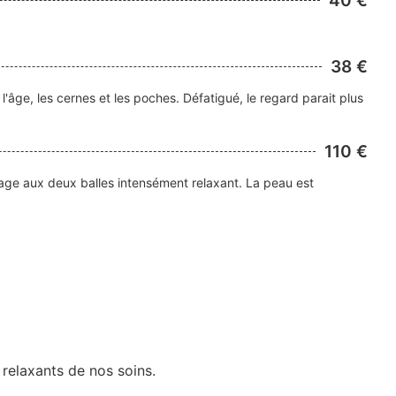
40 €
38 €
'âge, les cernes et les poches. Défatigué, le regard parait plus
110 €
lage aux deux balles intensément relaxant. La peau est
 relaxants de nos soins.