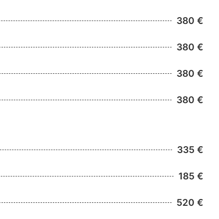
380 €
380 €
380 €
380 €
335 €
185 €
520 €