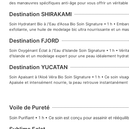
des manœuvres spécifiques anti-âge pour vous offrir un véritable
Destination SHIRAKAMI
Soin Hydratant Bio à /'Eau d'Aosa Bio Soin Signature • 1 h • Emba
exfoliante, une huile de modelage bic ultra nourrissante et un m
Destination FJORD
Soin Oxygénant Éclat à /'Eau d'Islande Soin Signature • 1 h • Vérit
d'Islande et un modelage expert pour une peau idéalement hydraté
Destination YUCATAN
Soin Apaisant à l'Aloé Véra Bio Soin Signature • 1 h • Ce soin vis
Apaisée et intensément nourrie, la peau retrouve instantanément 
Voile de Pureté
Soin Purifiant • 1 h • Ce soin est conçu pour assainir et rééquili