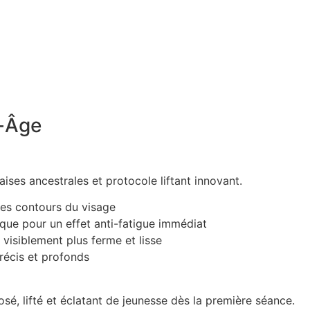
i-Âge
ises ancestrales et protocole liftant innovant.
 les contours du visage
ique pour un effet anti-fatigue immédiat
 visiblement plus ferme et lisse
précis et profonds
sé, lifté et éclatant de jeunesse dès la première séance.