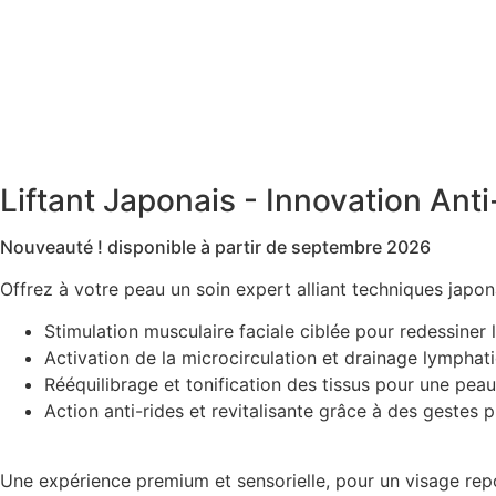
Modelage visage
Liftant Japonais - Innovation Ant
Nouveauté ! disponible à partir de septembre 2026
Offrez à votre peau un soin expert alliant techniques japona
Stimulation musculaire faciale ciblée pour redessiner
Activation de la microcirculation et drainage lymphat
Rééquilibrage et tonification des tissus pour une peau
Action anti-rides et revitalisante grâce à des gestes 
Une expérience premium et sensorielle, pour un visage repo