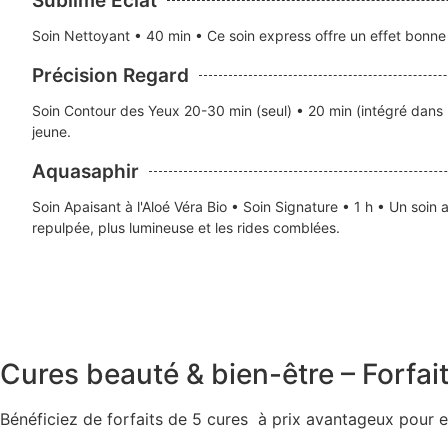
Sublime Eclat
Soin Nettoyant • 40 min • Ce soin express offre un effet bonn
Précision Regard
Soin Contour des Yeux 20-30 min (seul) • 20 min (intégré dans u
jeune.
Aquasaphir
Soin Apaisant à l'Aloé Véra Bio • Soin Signature • 1 h • Un soi
repulpée, plus lumineuse et les rides comblées.
Cures beauté & bien-être – Forfai
Bénéficiez de forfaits de 5 cures à prix avantageux pour en