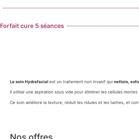
Forfait cure 5 séances
Soin Hydrafacial
Le soin Hydrafacial
est un traitement non invasif qui
nettoie, exfo
Il utilise une aspiration sous vide pour éliminer les cellules mort
Ce soin améliore la texture, réduit les ridules et les taches, et 
Nos offres